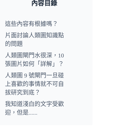
內容目錄
這些內容有根據嗎？
片面討論人類圖知識點
的問題
人類圖閘門水很深，10
張圖片如何「詳解」？
人類圖 9 號閘門一旦碰
上喜歡的事情就不可自
拔研究到底？
我知道淺白的文字受歡
迎，但是......