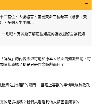
十二宮位、人體器官、基因天命三種頻率（陰影、天
）、多個人生主題…
九牛一毛吧。有興趣了解這些知識的話歡迎留言讓我知
「詳解」的內容卻還可能和原本人類圖的知識無關，可
類圖知識嗎？還是只是作文遊戲而已？
象徵專注於細節的閘門 一旦碰上喜歡的事情就能夠孜孜
是真的是這樣嗎？我們來看看其他人類圖書籍寫的：