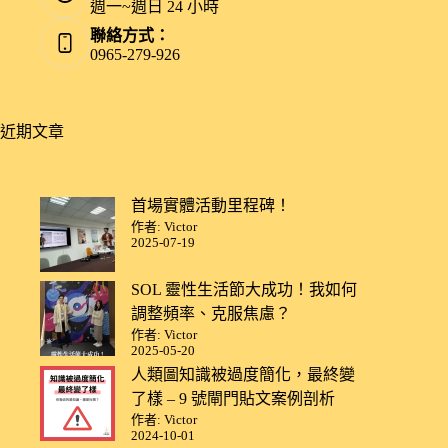
週一~週日 24 小時
聯絡方式：
0965-279-926
近期文章
首場實體活動里程碑！
作者: Victor
2025-07-19
SOL 靈性生活節大成功！我如何
調整頻率、克服焦慮？
作者: Victor
2025-05-20
人類圖知識被過度簡化，最終變
了樣 – 9 號閘門貼文案例剖析
作者: Victor
2024-10-01