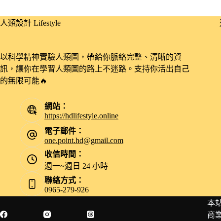
人類設計 Lifestyle
以科學精神實驗人類圖，帶給你脈絡完整、清晰的資
訊，讓你在學習人類圖的路上不迷路。支持你活出自己
的無限可能🔥
網站：
https://hdlifestyle.online
電子郵件：
one.point.hd@gmail.com
收信時間：
週一~週日 24 小時
聯絡方式：
0965-279-926
本
Facebook
Instagram
Threads
商