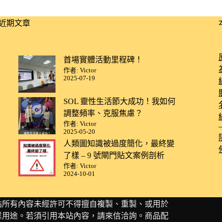
近期文章
首場實體活動里程碑！
作者: Victor
2025-07-19
SOL 靈性生活節大成功！我如何
調整頻率、克服焦慮？
作者: Victor
2025-05-20
人類圖知識被過度簡化，最終變
了樣 – 9 號閘門貼文案例剖析
作者: Victor
2024-10-01
站所有內容未經許可不得擅自複製、重製、或用於
業用途。若須引用本站內容，請
來信洽詢
。商品配